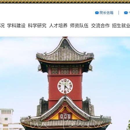
院长信箱
院长信箱
院长信箱
院长信箱
院长信箱
院长信箱
院长信箱
院长信箱
院长信箱
院长信箱
院长信箱
院长信箱
院长信箱
院长信箱
院长信箱
院长信箱
院长信箱
院长信箱
院长信箱
院长信箱
院长信箱
院长信箱
院长信箱
院长信箱
院长信箱
院长信箱
院长信箱
院长信箱
院长信箱
院长信箱
院长信箱
院长信箱
院长信箱
院长信箱
院长信箱
院长信箱
院长信箱
院长信箱
院长信箱
院长信箱
院长信箱
院长信箱
院长信箱
院长信箱
院长信箱
院长信箱
院长信箱
院长信箱
院长信箱
院长信箱
院长信箱
院长信箱
院长信箱
院长信箱
院长信箱
院长信箱
院长信箱
院长信箱
院长信箱
院长信箱
院长信箱
院长信箱
院长信箱
院长信箱
院长信箱
院长信箱
院长信箱
院长信箱
院长信箱
院长信箱
院长信箱
院长信箱
院长信箱
院长信箱
院长信箱
院长信箱
院长信箱
院长信箱
院长信箱