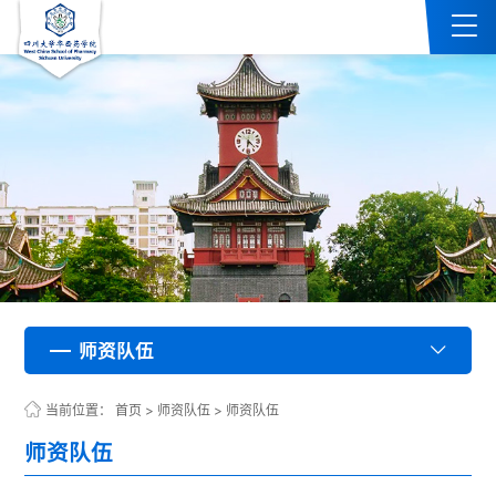
师资队伍
师资队伍
师资队伍
师资队伍
师资队伍
师资队伍
师资队伍
师资队伍
师资队伍
师资队伍
师资队伍
师资队伍
师资队伍
师资队伍
师资队伍
师资队伍
师资队伍
师资队伍
师资队伍
师资队伍
师资队伍
师资队伍
师资队伍
师资队伍
师资队伍
师资队伍
师资队伍
师资队伍
师资队伍
师资队伍
师资队伍