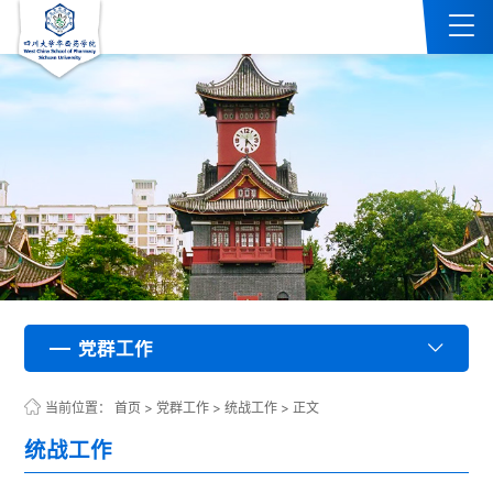
党群工作
党群工作
党群工作
党群工作
党群工作
党群工作
党群工作
党群工作
党群工作
党群工作
党群工作
党群工作
党群工作
党群工作
党群工作
党群工作
党群工作
党群工作
党群工作
党群工作
党群工作
党群工作
党群工作
党群工作
党群工作
党群工作
党群工作
党群工作
党群工作
党群工作
党群工作
党群工作
党群工作
党群工作
党群工作
党群工作
党群工作
党群工作
党群工作