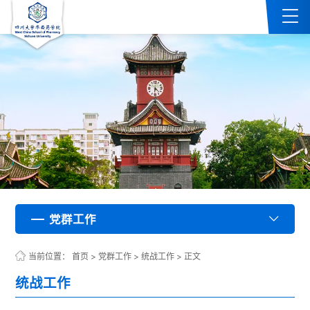
党群工作
党群工作
党群工作
党群工作
党群工作
党群工作
党群工作
党群工作
党群工作
党群工作
党群工作
党群工作
党群工作
党群工作
党群工作
党群工作
党群工作
党群工作
党群工作
党群工作
党群工作
党群工作
党群工作
党群工作
党群工作
党群工作
党群工作
党群工作
党群工作
党群工作
党群工作
党群工作
党群工作
党群工作
党群工作
党群工作
党群工作
党群工作
党群工作
党群工作
党群工作
党群工作
党群工作
党群工作
党群工作
党群工作
党群工作
党群工作
党群工作
党群工作
党群工作
党群工作
党群工作
党群工作
党群工作
党群工作
党群工作
党群工作
党群工作
党群工作
党群工作
党群工作
党群工作
党群工作
党群工作
党群工作
党群工作
党群工作
党群工作
党群工作
党群工作
党群工作