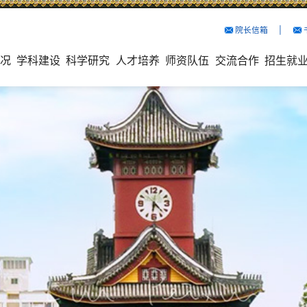
院长信箱
院长信箱
院长信箱
院长信箱
院长信箱
院长信箱
院长信箱
院长信箱
院长信箱
院长信箱
院长信箱
院长信箱
院长信箱
院长信箱
院长信箱
院长信箱
院长信箱
院长信箱
院长信箱
院长信箱
院长信箱
院长信箱
院长信箱
院长信箱
院长信箱
院长信箱
院长信箱
院长信箱
院长信箱
院长信箱
院长信箱
院长信箱
院长信箱
院长信箱
院长信箱
院长信箱
院长信箱
院长信箱
院长信箱
院长信箱
院长信箱
院长信箱
院长信箱
院长信箱
院长信箱
院长信箱
院长信箱
院长信箱
院长信箱
院长信箱
院长信箱
院长信箱
院长信箱
院长信箱
院长信箱
院长信箱
院长信箱
院长信箱
院长信箱
院长信箱
院长信箱
院长信箱
院长信箱
院长信箱
院长信箱
院长信箱
院长信箱