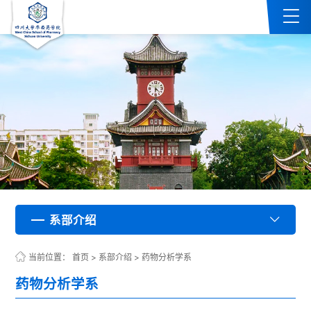
系部介绍
系部介绍
系部介绍
系部介绍
系部介绍
系部介绍
系部介绍
系部介绍
系部介绍
系部介绍
系部介绍
系部介绍
系部介绍
系部介绍
系部介绍
系部介绍
系部介绍
系部介绍
系部介绍
系部介绍
系部介绍
系部介绍
系部介绍
系部介绍
系部介绍
系部介绍
系部介绍
系部介绍
系部介绍
系部介绍
系部介绍
系部介绍
系部介绍
系部介绍
系部介绍
系部介绍
系部介绍
系部介绍
系部介绍
系部介绍
系部介绍
系部介绍
系部介绍
系部介绍
系部介绍
系部介绍
系部介绍
系部介绍
系部介绍
系部介绍
系部介绍
系部介绍
系部介绍
系部介绍
系部介绍
系部介绍
系部介绍
系部介绍
系部介绍
系部介绍