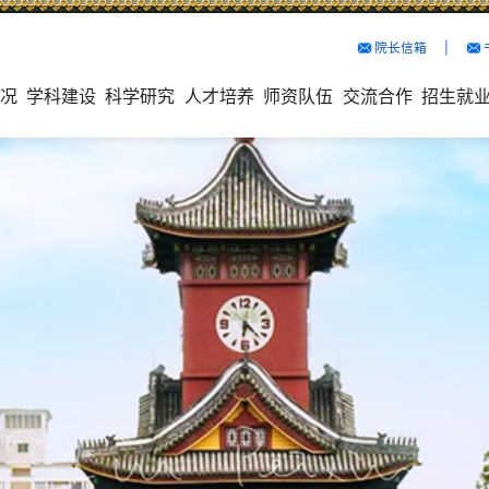
院长信箱
院长信箱
院长信箱
院长信箱
院长信箱
院长信箱
院长信箱
院长信箱
院长信箱
院长信箱
院长信箱
院长信箱
院长信箱
院长信箱
院长信箱
院长信箱
院长信箱
院长信箱
院长信箱
院长信箱
院长信箱
院长信箱
院长信箱
院长信箱
院长信箱
院长信箱
院长信箱
院长信箱
院长信箱
院长信箱
院长信箱
院长信箱
院长信箱
院长信箱
院长信箱
院长信箱
院长信箱
院长信箱
院长信箱
院长信箱
院长信箱
院长信箱
院长信箱
院长信箱
院长信箱
院长信箱
院长信箱
院长信箱
院长信箱
院长信箱
院长信箱
院长信箱
院长信箱
院长信箱
院长信箱
院长信箱
院长信箱
院长信箱
院长信箱
院长信箱
院长信箱
院长信箱
院长信箱
院长信箱
院长信箱
院长信箱
院长信箱
院长信箱
院长信箱
院长信箱
院长信箱
院长信箱
院长信箱
院长信箱
院长信箱
院长信箱
院长信箱
院长信箱
院长信箱
院长信箱