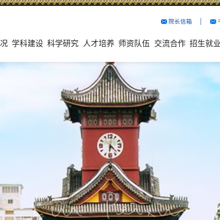
院长信箱
院长信箱
院长信箱
院长信箱
院长信箱
院长信箱
院长信箱
院长信箱
院长信箱
院长信箱
院长信箱
院长信箱
院长信箱
院长信箱
院长信箱
院长信箱
院长信箱
院长信箱
院长信箱
院长信箱
院长信箱
院长信箱
院长信箱
院长信箱
院长信箱
院长信箱
院长信箱
院长信箱
院长信箱
院长信箱
院长信箱
院长信箱
院长信箱
院长信箱
院长信箱
院长信箱
院长信箱
院长信箱
院长信箱
院长信箱
院长信箱
院长信箱
院长信箱
院长信箱
院长信箱
院长信箱
院长信箱
院长信箱
院长信箱
院长信箱
院长信箱
院长信箱
院长信箱
院长信箱
院长信箱
院长信箱
院长信箱
院长信箱
院长信箱
院长信箱
院长信箱
院长信箱
院长信箱