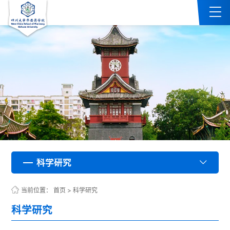
科学研究
科学研究
科学研究
科学研究
科学研究
科学研究
科学研究
科学研究
科学研究
科学研究
科学研究
科学研究
科学研究
科学研究
科学研究
科学研究
科学研究
科学研究
科学研究
科学研究
科学研究
科学研究
科学研究
科学研究
科学研究
科学研究
科学研究
科学研究
科学研究
科学研究
科学研究
科学研究
科学研究
科学研究
科学研究
科学研究
科学研究
科学研究
科学研究
科学研究
科学研究
科学研究
科学研究
科学研究
科学研究
科学研究
科学研究
科学研究
科学研究
科学研究
科学研究
科学研究
科学研究
科学研究
科学研究
科学研究
科学研究
科学研究
科学研究
科学研究
科学研究
科学研究
科学研究
科学研究
科学研究
科学研究